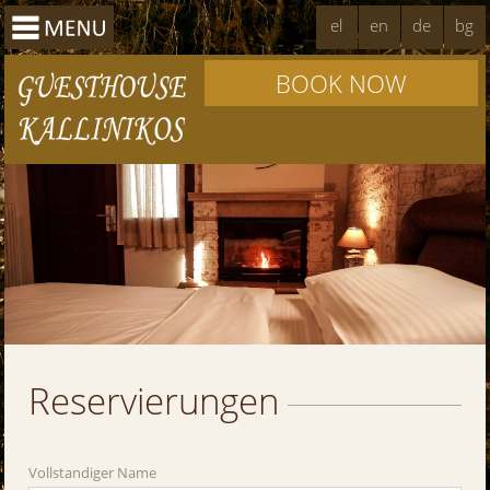
el
en
de
bg
BOOK NOW
Reservierungen
Vollstandiger Name