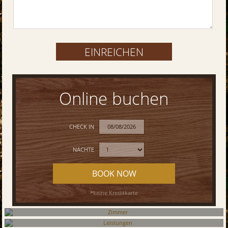
Online buchen
CHECK IN
NÄCHTE
BOOK NOW
*keine Kreditkarte