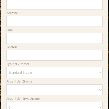
Adresse
Email
Telefon
Typ der Zimmer
Anzahl der Zimmer
Anzahl der Erwachsenen