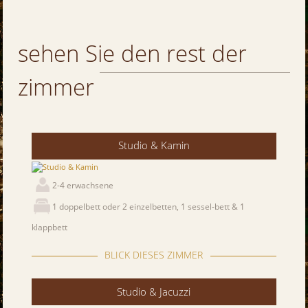
sehen Sie den rest der
zimmer
Studio & Kamin
2-4 erwachsene
1 doppelbett oder 2 einzelbetten, 1 sessel-bett & 1
klappbett
BLICK DIESES ZIMMER
Studio & Jacuzzi