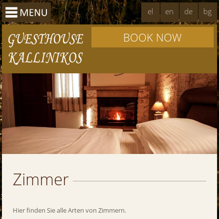
el
en
de
bg
BOOK NOW
Zimmer
Hier finden Sie alle Arten von Zimmern.