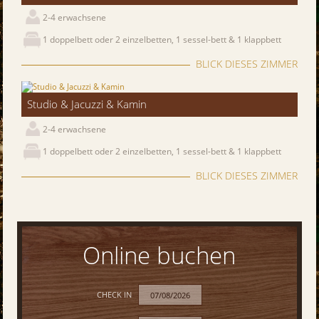
2-4 erwachsene
1 doppelbett oder 2 einzelbetten, 1 sessel-bett & 1 klappbett
BLICK DIESES ZIMMER
Studio & Jacuzzi & Kamin
2-4 erwachsene
1 doppelbett oder 2 einzelbetten, 1 sessel-bett & 1 klappbett
BLICK DIESES ZIMMER
Online buchen
CHECK IN